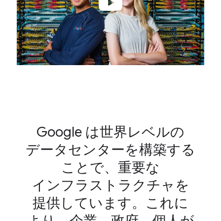
Google は​世界レベルの​
データセンターを​構築する​
ことで、​重要な​
インフラストラクチャを​
提供しています。​これに​
より、​企業、​政府、​個人が​