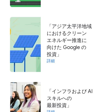
「アジア太平洋地域
に​おける​クリーン
エネルギー推進に​
向けた Google の​
投資」
詳細
「インフラおよび AI
スキルへの​
最新投資」