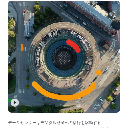
データセンターは​デジタル経済への​移行を​駆動する​