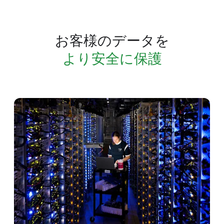
お客様の​データを
​より​安全に​保護