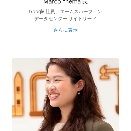
Marco Ynema 氏
Google 社員、​エームスハーフェン
データセンター サイトリード
さらに​表示