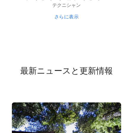
テクニシャン
さらに​表示
最新ニュースと​更新情報