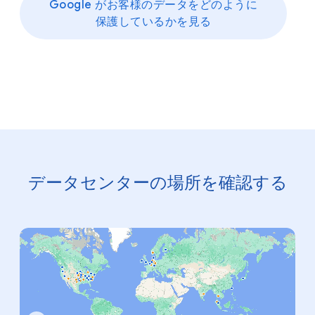
Google が​お客様の​データを​どのように​
保護しているかを​見る
データセンターの​場所を​確認する