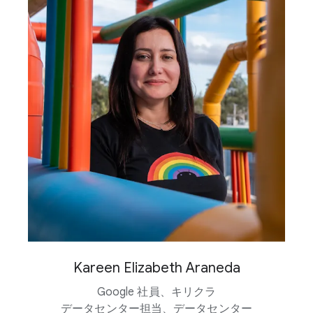
Kareen Elizabeth Araneda
Google 社員、​キリクラ
データセンター担当、​データセンター