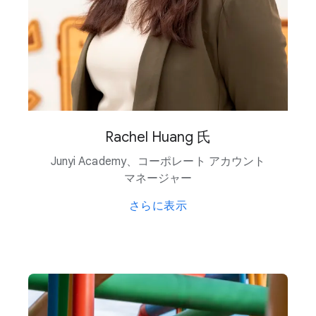
Rachel Huang 氏
Junyi Academy、​コーポレート アカウント
マネージャー
さらに​表示