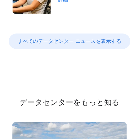
詳細
すべての​データセンター ニュースを​表示する
データセンターを​もっと​知る