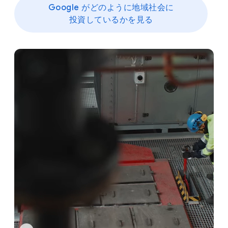
Google が​どのように​地域社会に​
投資しているかを​見る