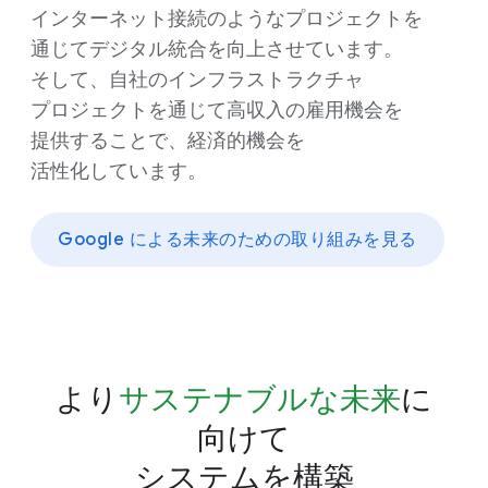
インターネット接続のような​プロジェクトを​
通じて​デジタル統合を​向上させています。​
そして、​自社の​インフラストラクチャ
プロジェクトを​通じて​高収入の​雇用機会を​
提供する​ことで、​経済的機会を​
活性化しています。
Google に​よる​未来の​ための​取り組みを​見る
より
​サステナブルな​未来
に​
向けて
システムを​構築