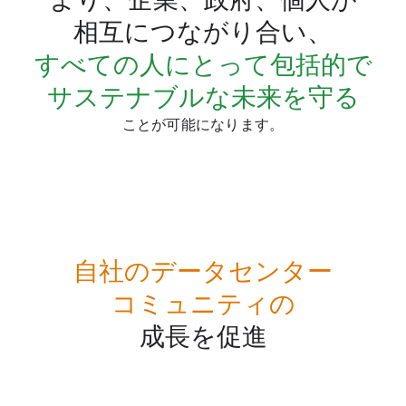
相互に​つながり合い、
すべての​人に​とって​包括的で​
サステナブルな​未来を​守る
ことが​可能に​なります。
自社の​データセンター
コミュニティの
成長を​促進