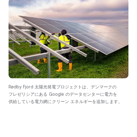
Rødby Fjord 太陽光発電プロジェクトは、​デンマークの​
フレゼリシアに​ある Google の​データセンターに​電力を​
供給している​電力網に​クリーン エネルギーを​追加します。