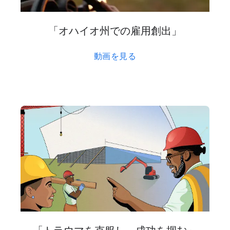
「オハイオ州での​雇用創出」
動画を​見る