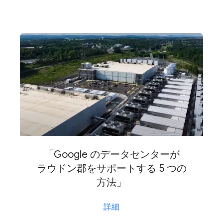
「Google の​データセンターが​
ラウドン郡を​サポートする 5 つの​
方法」
詳細