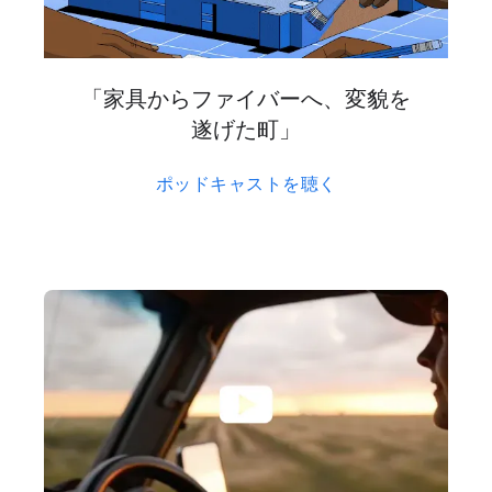
「家具から​ファイバーへ、​変貌を​
遂げた町」
ポッドキャストを​聴く