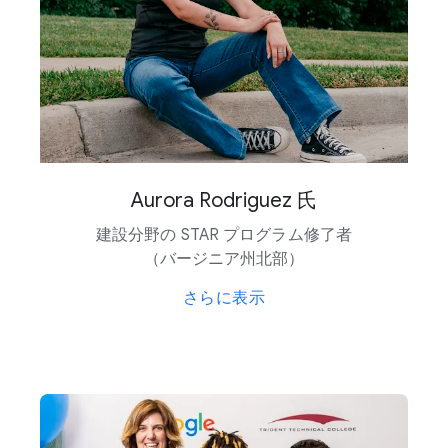
Aurora Rodriguez 氏
建設分野の STAR プログラム修了者​
（バージニア州北部）
さらに​表示