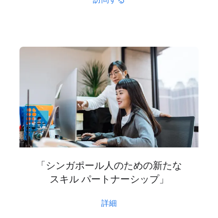
訪問する
「シンガポール人の​ための​新たな​
スキル パートナーシップ」
詳細