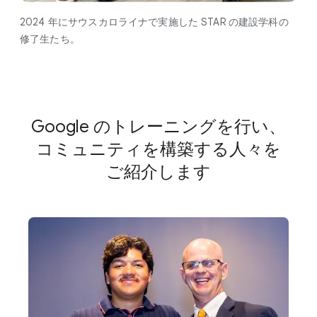
2024 年に​サウスカロライナで​実施した STAR の​建設学科の​
修了生たち。
Google の​トレーニングを​行い、​
コミュニティを​構築する​人々を​
ご紹介します