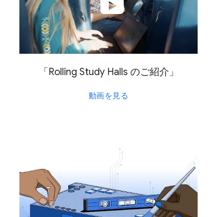
「Rolling Study Halls の​ご紹介」
動画を​見る