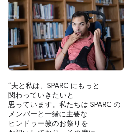
夫と​私は、​SPARC に​もっと​
関わっていきたいと​
思っています。​私たちは SPARC の​
メンバーと​一緒に​主要な​
ヒンドゥー教の​お祭りを​