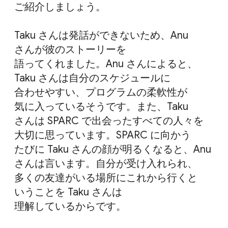
ご紹介しましょう。
Taku さんは​発話が​できないため、​Anu
さんが​彼の​ストーリーを​
語ってくれました。​Anu さんに​よると、​
Taku さんは​自分の​スケジュールに​
合わせやすい、​プログラムの​柔軟性が​
気に入っている​そうです。​また、​Taku
さんは SPARC で​出会った​すべての​人々を​
大切に​思っています。​SPARC に​向かう​
たびに Taku さんの​顔が​明るくなると、​Anu
さんは​言います。​自分が​受け入れられ、​
多くの​友達が​いる​場所に​これから​行くと​
いう​ことを Taku さんは​
理解しているからです。