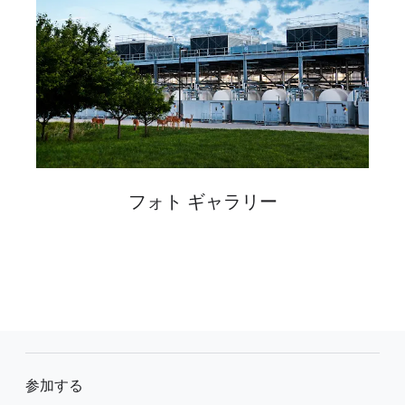
フォト ギャラリー
F
o
参加する
o