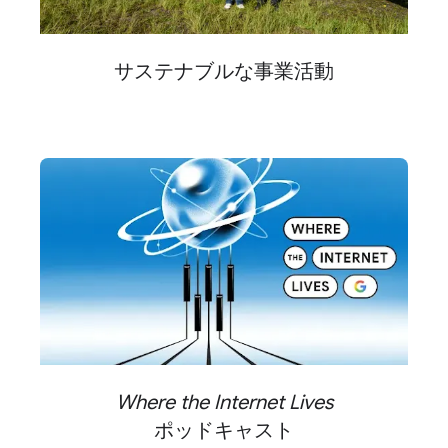
サステナブルな​事業活動
Where the Internet Lives
ポッドキャスト