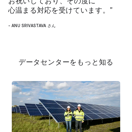
お祝いしており、​その度に​
心温まる​対応を​受けています。
- ANU SRIVASTAVA さん
データセンターを​もっと​知る