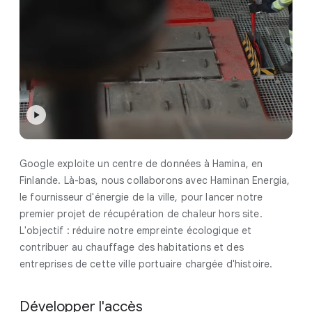
Google exploite un centre de données à Hamina, en
Finlande. Là-bas, nous collaborons avec Haminan Energia,
le fournisseur d'énergie de la ville, pour lancer notre
premier projet de récupération de chaleur hors site.
L'objectif : réduire notre empreinte écologique et
contribuer au chauffage des habitations et des
entreprises de cette ville portuaire chargée d'histoire.
Développer l'accès