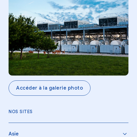
Accéder à la galerie photo
NOS SITES
Asie