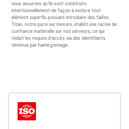
nous assurons qu'ils sont construits
intentionnellement de façon à exclure tout
élément superflu pouvant introduire des failles.
Titan, notre puce sur mesure, établit une racine de
confiance matérielle sur nos serveurs, ce qui
réduit les risques d'accès via des identifiants
obtenus par hameçonnage.