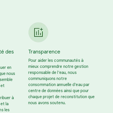
té des
Transparence
Pour aider les communautés à
mieux comprendre notre gestion
tuer en
responsable de l'eau, nous
que nous
communiquons notre
nsemble
consommation annuelle d'eau par
 et
centre de données ainsi que pour
chaque projet de reconstitution que
ribuer à
nous avons soutenu.
 et la
s les