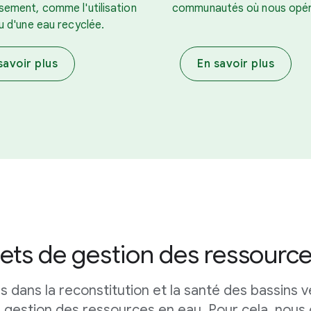
ssement, comme l'utilisation
communautés où nous opér
ou d'une eau recyclée.
savoir plus
En savoir plus
ets de gestion des ressourc
s dans la reconstitution et la santé des bassins v
de gestion des ressources en eau. Pour cela, nous