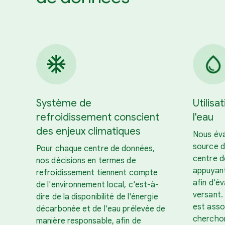
Système de
Utilisa
refroidissement conscient
l'eau
des enjeux climatiques
Nous éval
source d
Pour chaque centre de données,
centre d
nos décisions en termes de
appuyant
refroidissement tiennent compte
afin d'év
de l'environnement local, c'est-à-
versant.
dire de la disponibilité de l'énergie
est asso
décarbonée et de l'eau prélevée de
cherchon
manière responsable, afin de