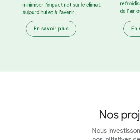
refroidi
minimiser l'impact net sur le climat,
de l'air 
aujourd'hui et à l'avenir.
En savoir plus
En 
Nos proj
Nous investisson
nos initiatives 