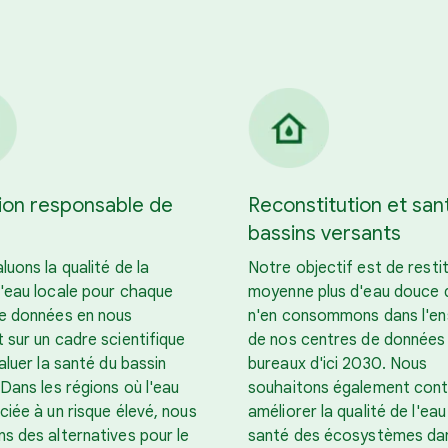
tion responsable de
Reconstitution et san
bassins versants
uons la qualité de la
Notre objectif est de resti
'eau locale pour chaque
moyenne plus d'eau douce 
e données en nous
n'en consommons dans l'e
 sur un cadre scientifique
de nos centres de données
aluer la santé du bassin
bureaux d'ici 2030. Nous
 Dans les régions où l'eau
souhaitons également cont
ciée à un risque élevé, nous
améliorer la qualité de l'eau
s des alternatives pour le
santé des écosystèmes dan