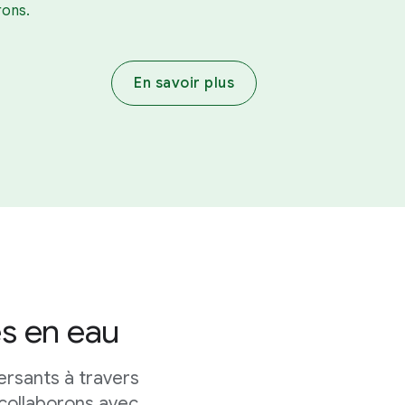
ons.
En savoir plus
es en eau
ersants à travers
 collaborons avec