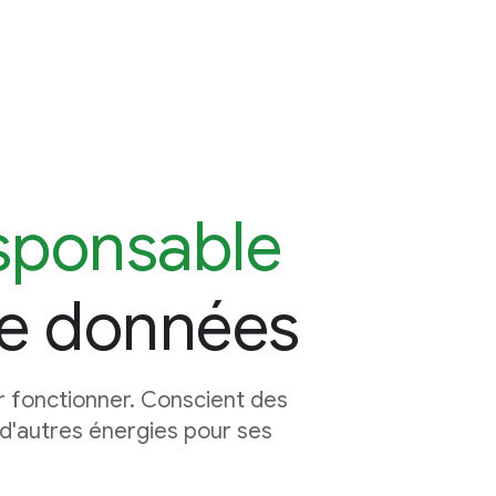
esponsable
de données
r fonctionner. Conscient des
t d'autres énergies pour ses