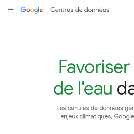
Centres de données
Favoriser
de l'eau
da
Les centres de données génè
enjeux climatiques, Google 