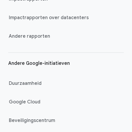
Impactrapporten over datacenters
Andere rapporten
Andere Google-initiatieven
Duurzaamheid
Google Cloud
Beveiligingscentrum