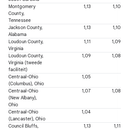
Montgomery
1,13
1,10
County,
Tennessee
Jackson County,
1,13
1,10
Alabama
Loudoun County,
1,11
1,09
Virginia
Loudoun County,
1,09
1,08
Virginia (tweede
faciliteit)
Centraal-Ohio
1,05
(Columbus), Ohio
Centraal-Ohio
1,07
1,08
(New Albany),
Ohio
Centraal-Ohio
1,04
(Lancaster), Ohio
Council Bluffs,
1,13
1,11