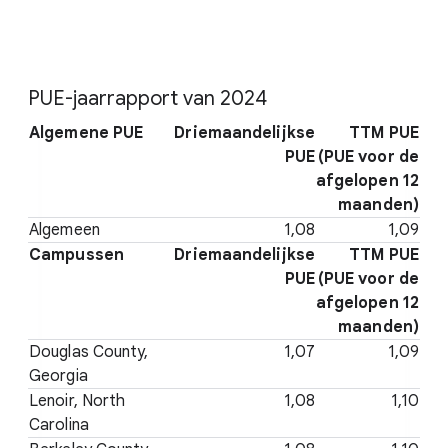
PUE-jaarrapport van 2024
Algemene PUE
Driemaandelijkse
TTM PUE
PUE
(PUE voor de
afgelopen 12
maanden)
Algemeen
1,08
1,09
Campussen
Driemaandelijkse
TTM PUE
PUE
(PUE voor de
afgelopen 12
maanden)
Douglas County,
1,07
1,09
Georgia
Lenoir, North
1,08
1,10
Carolina