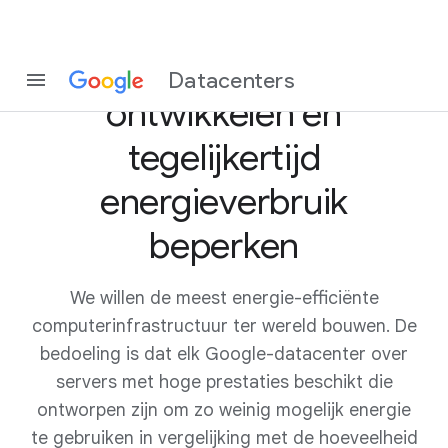
Het internet verder
Datacenters
ontwikkelen en
tegelijkertijd
energieverbruik
beperken
We willen de meest energie-efficiënte
computerinfrastructuur ter wereld bouwen. De
bedoeling is dat elk Google-datacenter over
servers met hoge prestaties beschikt die
ontworpen zijn om zo weinig mogelijk energie
te gebruiken in vergelijking met de hoeveelheid