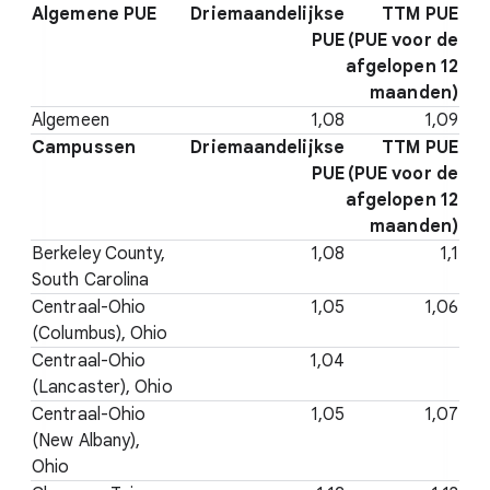
Algemene PUE
Driemaandelijkse
TTM PUE
PUE
(PUE voor de
afgelopen 12
maanden)
Algemeen
1,08
1,09
Campussen
Driemaandelijkse
TTM PUE
PUE
(PUE voor de
afgelopen 12
maanden)
Berkeley County,
1,08
1,1
South Carolina
Centraal-Ohio
1,05
1,06
(Columbus), Ohio
Centraal-Ohio
1,04
(Lancaster), Ohio
Centraal-Ohio
1,05
1,07
(New Albany),
Ohio