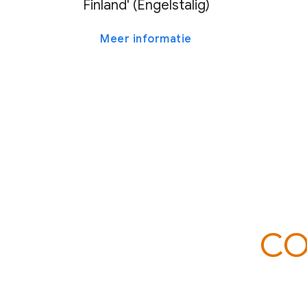
Finland' (Engelstalig)
Meer informatie
CO