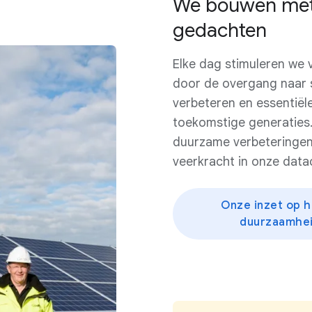
We bouwen met 
gedachten
Elke dag stimuleren we
door de overgang naar sc
verbeteren en essentiël
toekomstige generaties.
duurzame verbeteringen 
veerkracht in onze dat
Onze inzet op h
duurzaamhei