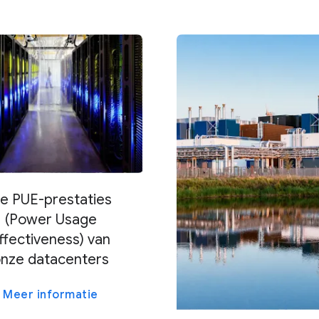
e PUE-prestaties
(Power Usage
ffectiveness) van
nze datacenters
Meer informatie