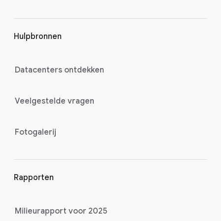
s
Hulpbronnen
Datacenters ontdekken
Veelgestelde vragen
Fotogalerij
Rapporten
Milieurapport voor 2025