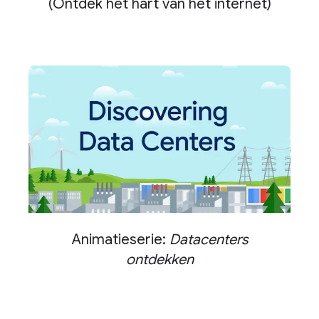
(Ontdek het hart van het internet)
Animatieserie:
Datacenters
ontdekken