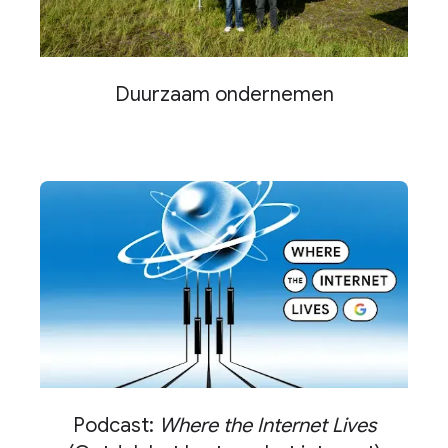
Duurzaam ondernemen
Podcast:
Where the Internet Lives