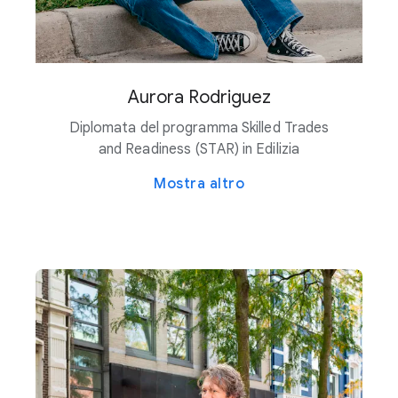
Stillwater, Oklahoma (in fase di sviluppo)
Contea di Storey, Nevada
West Memphis, Arkansas (in fase di sviluppo)
Contea di Wilbarger, Texas (in fase di sviluppo)
Aurora Rodriguez
Diplomata del programma Skilled Trades
and Readiness (STAR) in Edilizia
Mostra altro