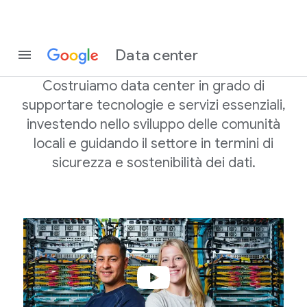
Costruire per
tutti
Data center
Costruiamo data center in grado di
supportare tecnologie e servizi essenziali,
investendo nello sviluppo delle comunità
locali e guidando il settore in termini di
sicurezza e sostenibilità dei dati.