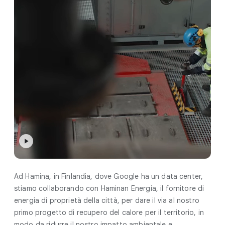
Ad Hamina, in Finlandia, dove Google ha un data center,
stiamo collaborando con Haminan Energia, il fornitore di
energia di proprietà della città, per dare il via al nostro
primo progetto di recupero del calore per il territorio, in
modo da ridurre il nostro impatto ambientale e