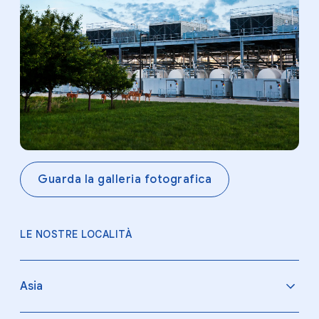
Guarda la galleria fotografica
LE NOSTRE LOCALITÀ
Asia