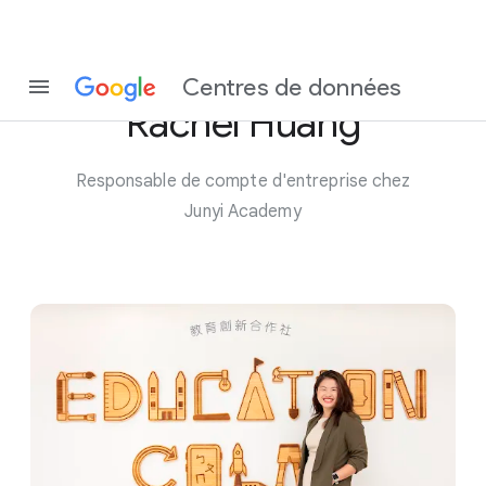
Rencontre avec
Centres de données
Rachel Huang
Responsable de compte d'entreprise chez
Junyi Academy