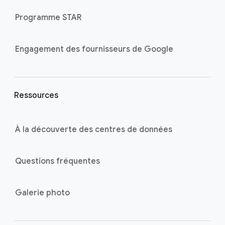
l
Programme STAR
i
n
k
Engagement des fournisseurs de Google
s
Ressources
À la découverte des centres de données
Questions fréquentes
Galerie photo