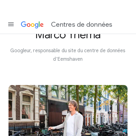
Rencontre avec
Centres de données
Marco Ynema
Googleur, responsable du site du centre de données
d'Eemshaven