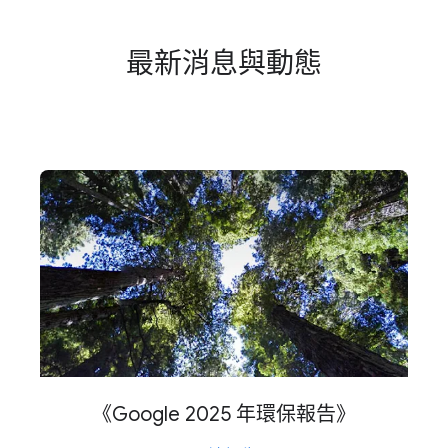
最​新​消息​與​動態
《Google 202​5 年​環保​報告》