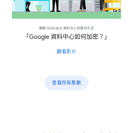
瞭解 GOOGLE 資料​中心​的​運作​方式
「Google 資料​中心​如何​加密？」
觀​看​影片
查​看​所有​集數