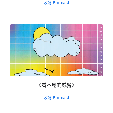
收聽 Podcast
《​看​不見​的​威脅​》
收聽 Podcast