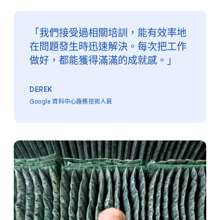
「我們​接受​過​相關​培訓，​能​有效率​地​
在​問題​發生​時​迅速​解決。​每​次​把​工作​
做好，​都​能​獲得​滿滿​的​成​就​感。​」
DEREK
Google 資料​中心​廠務​技術​人員