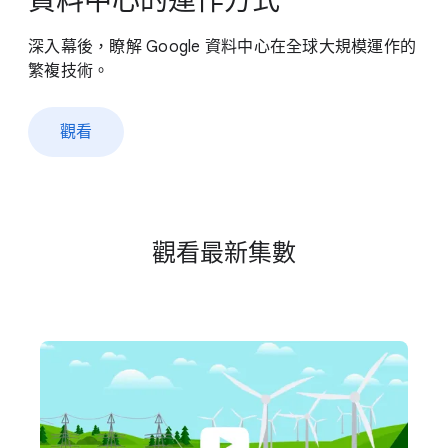
資料​中心​的​運作​方式
深入​幕​後，​瞭解 Google 資料​中心​在​全球​大規模​運作​的​
繁複​技術。
觀​看
觀​看​最​新​集數