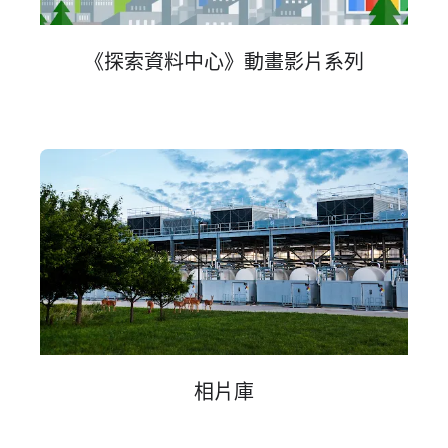
《探索​資料​中心​》
動​畫​影片​系列
相片​庫