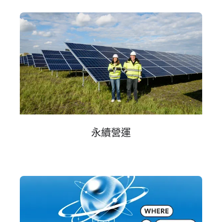
永續​營運