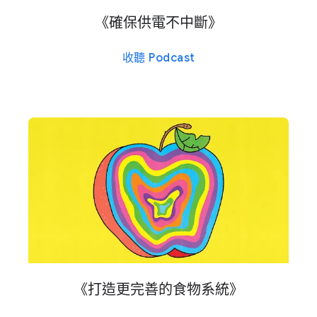
《確​保​供​電不​中斷》
收聽 Podcast
《​打造​更​完善​的​食物​系統​》