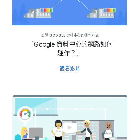
瞭解 GOOGLE 資料​中心​的​運作​方式
「Google 資料​中心​的​網路​如何​
運作？」
觀​看​影片