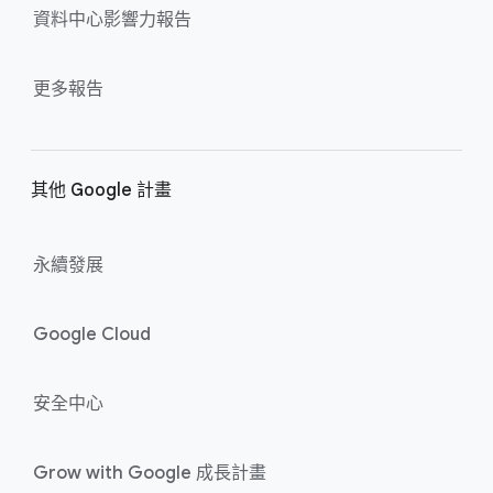
資料​中心​影響力​報告
更多​報告
其他 Google 計畫
永續​發展
Google Cloud
安全​中心
Grow wit​h Google 成長​計畫