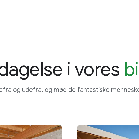
dagelse i vores
bi
efra og udefra, og mød de fantastiske menneske