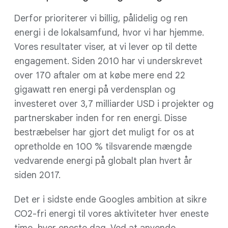
Derfor prioriterer vi billig, pålidelig og ren
energi i de lokalsamfund, hvor vi har hjemme.
Vores resultater viser, at vi lever op til dette
engagement. Siden 2010 har vi underskrevet
over 170 aftaler om at købe mere end 22
gigawatt ren energi på verdensplan og
investeret over 3,7 milliarder USD i projekter og
partnerskaber inden for ren energi. Disse
bestræbelser har gjort det muligt for os at
opretholde en 100 % tilsvarende mængde
vedvarende energi på globalt plan hvert år
siden 2017.
Det er i sidste ende Googles ambition at sikre
CO2-fri energi til vores aktiviteter hver eneste
time, hver eneste dag. Ved at anvende