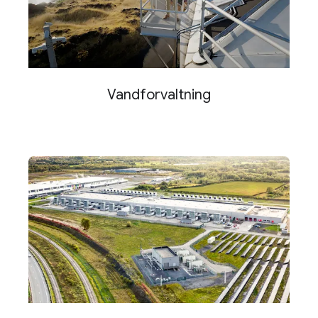
Vandforvaltning