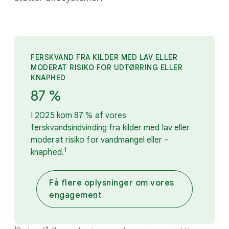
FERSKVAND FRA KILDER MED LAV ELLER
MODERAT RISIKO FOR UDTØRRING ELLER
KNAPHED
87 %
I 2025 kom 87 % af vores
ferskvandsindvinding fra kilder med lav eller
moderat risiko for vandmangel eller -
1
knaphed.
Få flere oplysninger om vores
engagement
1