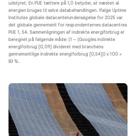
udstyret. En PUE tættere på 1,0 betyder, at næsten al
energien bruges til selve databehandlingen. Ifølge Uptime
Institutes globale datacenterundersøgelse for 2025 var
det globale gennemsnit for respondenternes datacentres
PUE 1, 54. Sammenligningen af indirekte energiforbrug er
beregnet på følgende måde: (1 – (Googles indirekte
energiforbrug [0,09] divideret med branchens
gennemsnitlige indirekte energiforbrug [0,54])) x 100 =
83 %.