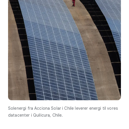
Solenergi fra Acciona Solar i Chile leverer energi til vores
datacenter i Quilicura, Chile.