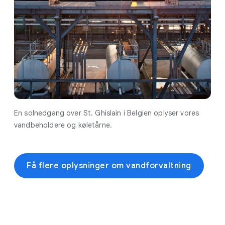
En solnedgang over St. Ghislain i Belgien oplyser vores
vandbeholdere og køletårne.
Få flere oplysninger om vandforvaltning