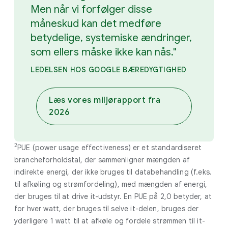
Men når vi forfølger disse
måneskud kan det medføre
betydelige, systemiske ændringer,
som ellers måske ikke kan nås."
LEDELSEN HOS GOOGLE BÆREDYGTIGHED
Læs vores miljørapport fra
2026
2
PUE (power usage effectiveness) er et standardiseret
brancheforholdstal, der sammenligner mængden af
indirekte energi, der ikke bruges til databehandling (f.eks.
til afkøling og strømfordeling), med mængden af energi,
der bruges til at drive it-udstyr. En PUE på 2,0 betyder, at
for hver watt, der bruges til selve it-delen, bruges der
yderligere 1 watt til at afkøle og fordele strømmen til it-