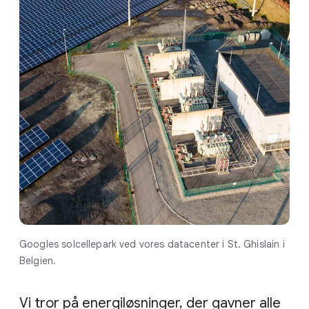
Googles solcellepark ved vores datacenter i St. Ghislain i
Belgien.
Vi tror på energiløsninger, der gavner alle