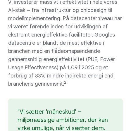
Vi investerer massivt i effektivitet i hele vores
AI-stak – fra infrastruktur og chipdesign til
modelimplementering. På datacenterniveau har
vi været førende inden for udviklingen af
ekstremt energieffektive faciliteter. Googles
datacentre er blandt de mest effektive i
branchen med en flådeomspændende
gennemsnitlig energieffektivitet (PUE, Power
Usage Effectiveness) på 1,09 i 2025 og et
forbrug af 83% mindre indirekte energi end
2
branchens gennemsnit.
"Vi sætter 'måneskud' –
miljømæssige ambitioner, der kan
virke umulige, når vi sætter dem.