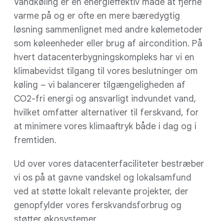
Vandkøling er en energieffektiv måde at fjerne
varme på og er ofte en mere bæredygtig
løsning sammenlignet med andre kølemetoder
som køleenheder eller brug af aircondition. På
hvert datacenterbygningskompleks har vi en
klimabevidst tilgang til vores beslutninger om
køling – vi balancerer tilgængeligheden af
CO2-fri energi og ansvarligt indvundet vand,
hvilket omfatter alternativer til ferskvand, for
at minimere vores klimaaftryk både i dag og i
fremtiden.
Ud over vores datacenterfaciliteter bestræber
vi os på at gavne vandskel og lokalsamfund
ved at støtte lokalt relevante projekter, der
genopfylder vores ferskvandsforbrug og
støtter økosystemer
.