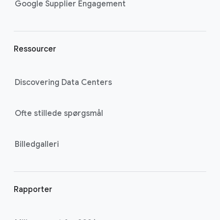
k
Google Supplier Engagement
s
Ressourcer
Discovering Data Centers
Ofte stillede spørgsmål
Billedgalleri
Rapporter