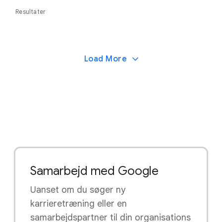
Resultater
Load More
Samarbejd med Google
Uanset om du søger ny
karrieretræning eller en
samarbejdspartner til din organisations