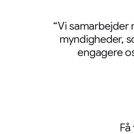
Vi samarbejder 
myndigheder, som
engagere os
Få 