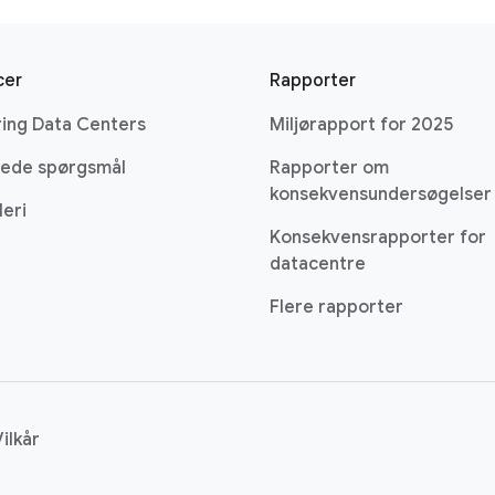
cer
Rapporter
ing Data Centers
Miljørapport for 2025
llede spørgsmål
Rapporter om
konsekvensundersøgelser
leri
Konsekvensrapporter for
datacentre
Flere rapporter
Vilkår