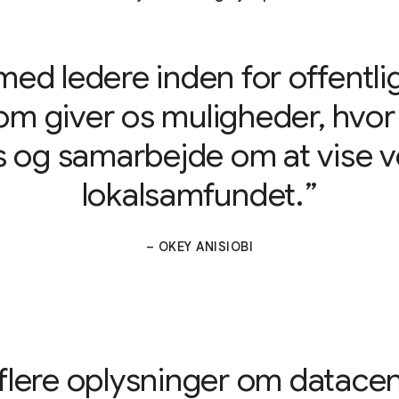
med ledere inden for offentli
 giver os muligheder, hvor vi
 og samarbejde om at vise vo
lokalsamfundet.
– OKEY ANISIOBI
flere oplysninger om datace