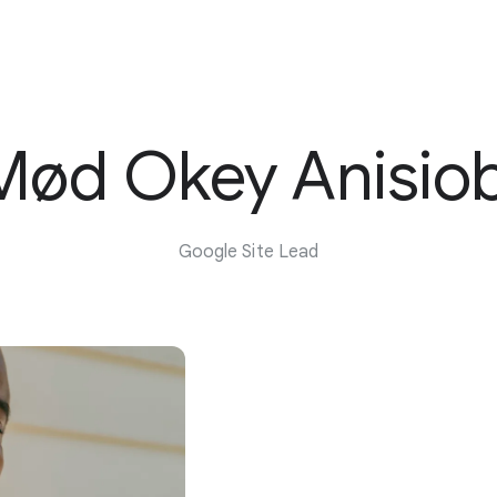
Mød Okey Anisiob
Google Site Lead