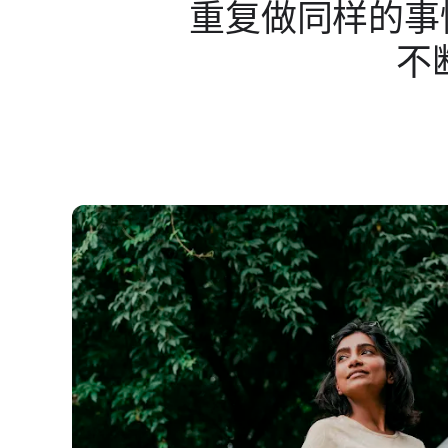
重复​做​同样​的​事
不