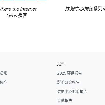
数据​中心​揭秘
系​列
here the Internet
Lives
播客
报告
​揭秘
2025 环保报告
​解答
影响​研究​报告
数据​中心​影响​报告
其他​报告