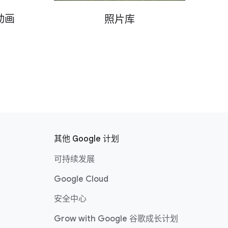
动​画
照片​库
其他 Google 计划
可​持续​发展
Google Cloud
安全​中心
Grow with Google 谷歌​成长​计划