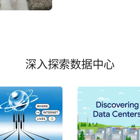
深入​探索​数据​中心