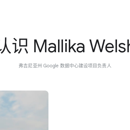
认识 Mallika Wels
弗吉尼亚州 Google 数据​中心​建设​项目​负责人