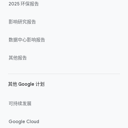
2025 环保报告
影响​研究​报告
数据​中心​影响​报告
其他​报告
其他 Google 计划
可​持续​发展
Google Cloud