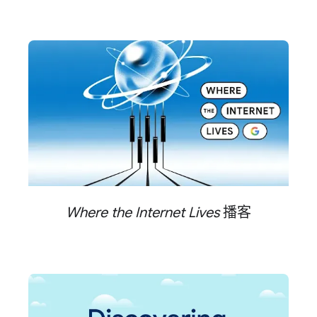
Where the Internet Lives
播客