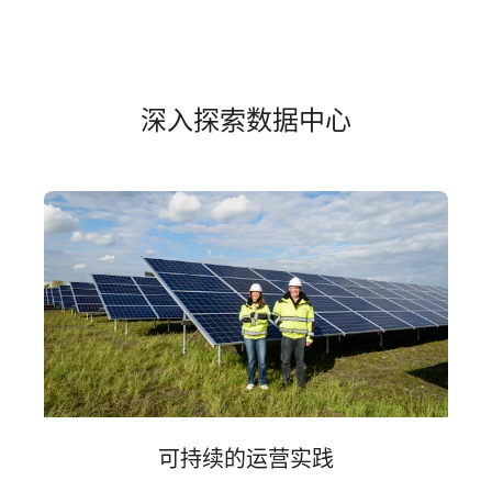
深入​探索​数据​中心
可​持续​的​运营​实践