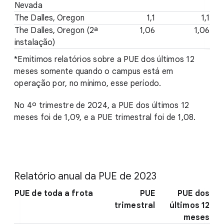
Nevada
The Dalles, Oregon
1,1
1,1
The Dalles, Oregon (2ª
1,06
1,06
instalação)
*Emitimos relatórios sobre a PUE dos últimos 12
meses somente quando o campus está em
operação por, no mínimo, esse período.
No 4º trimestre de 2024, a PUE dos últimos 12
meses foi de 1,09, e a PUE trimestral foi de 1,08.
Relatório anual da PUE de 2023
PUE de toda a frota
PUE
PUE dos
trimestral
últimos 12
meses