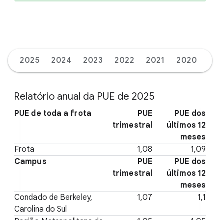
2025
2024
2023
2022
2021
2020
20
Relatório anual da PUE de 2025
PUE de toda a frota
PUE
PUE dos
trimestral
últimos 12
meses
Frota
1,08
1,09
Campus
PUE
PUE dos
trimestral
últimos 12
meses
Condado de Berkeley,
1,07
1,1
Carolina do Sul