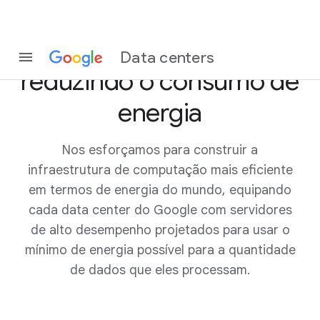
Como ampliar a Internet
Data centers
reduzindo o consumo de
energia
Nos esforçamos para construir a
infraestrutura de computação mais eficiente
em termos de energia do mundo, equipando
cada data center do Google com servidores
de alto desempenho projetados para usar o
mínimo de energia possível para a quantidade
de dados que eles processam.