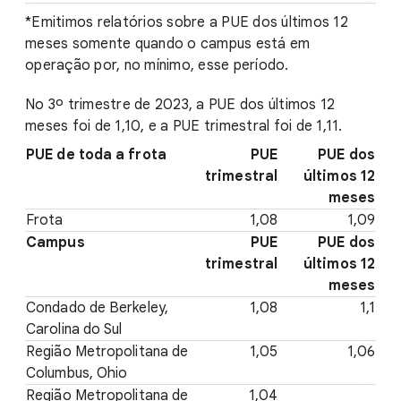
*Emitimos relatórios sobre a PUE dos últimos 12
meses somente quando o campus está em
operação por, no mínimo, esse período.
No 3º trimestre de 2023, a PUE dos últimos 12
meses foi de 1,10, e a PUE trimestral foi de 1,11.
PUE de toda a frota
PUE
PUE dos
trimestral
últimos 12
meses
Frota
1,08
1,09
Campus
PUE
PUE dos
trimestral
últimos 12
meses
Condado de Berkeley,
1,08
1,1
Carolina do Sul
Região Metropolitana de
1,05
1,06
Columbus, Ohio
Região Metropolitana de
1,04