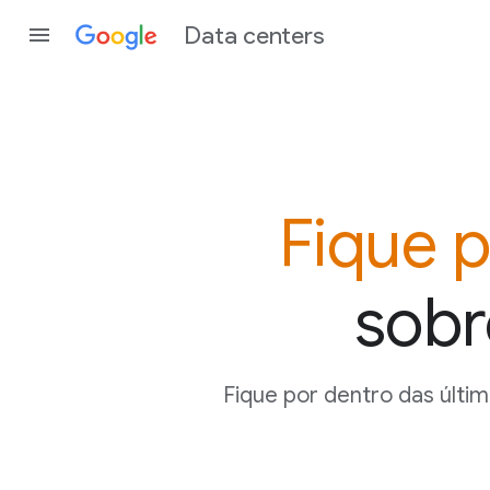
Data centers
Fique 
sobr
Fique por dentro das últi