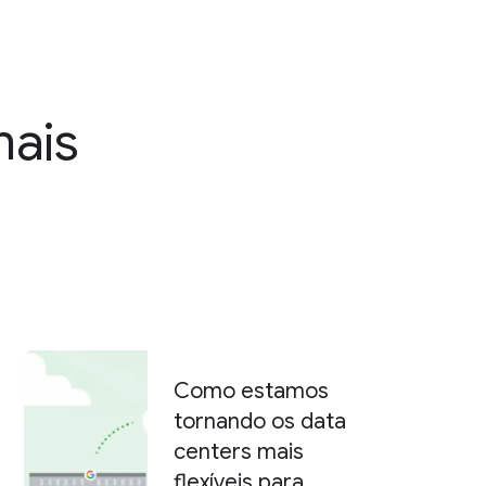
mais
Como estamos
tornando os data
centers mais
flexíveis para