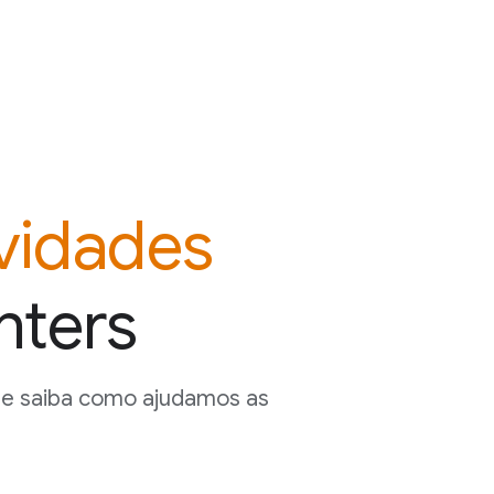
vidades
nters
 e saiba
como ajudamos as