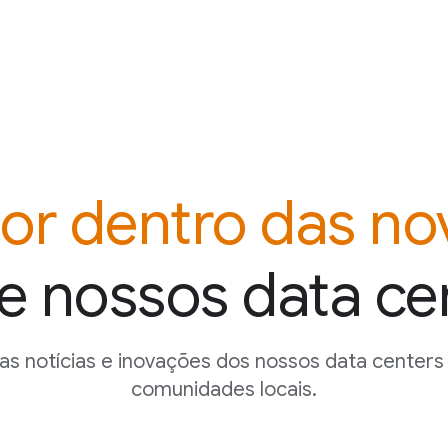
por dentro das no
e nossos data ce
mas notícias e inovações dos nossos data centers
comunidades locais.