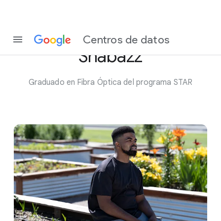
Conoce a Jemal
Centros de datos
Shabazz
Graduado en Fibra Óptica del programa STAR