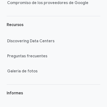
k
Compromiso de los proveedores de Google
s
Recursos
Discovering Data Centers
Preguntas frecuentes
Galería de fotos
Informes