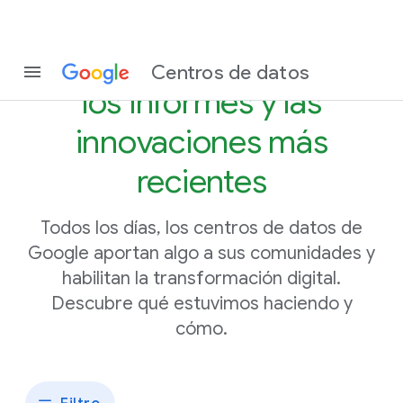
Entérate de
las noticias,
Centros de datos
los informes y las
innovaciones más
recientes
Todos los días, los centros de datos de
Google aportan algo a sus comunidades y
habilitan la transformación digital.
Descubre qué estuvimos haciendo y
cómo.