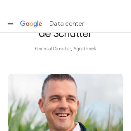
Ti presentiamo Jeroen
Data center
de Schutter
General Director, Agrotheek