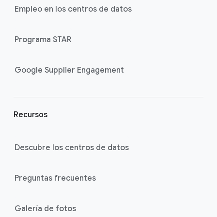
e
Empleo en los centros de datos
r
l
Programa STAR
i
n
k
Google Supplier Engagement
s
Recursos
Descubre los centros de datos
Preguntas frecuentes
Galería de fotos