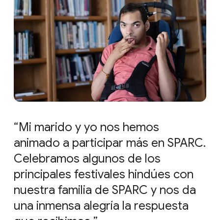
Mi marido y yo nos hemos
animado a participar más en SPARC.
Celebramos algunos de los
principales festivales hindúes con
nuestra familia de SPARC y nos da
una inmensa alegría la respuesta