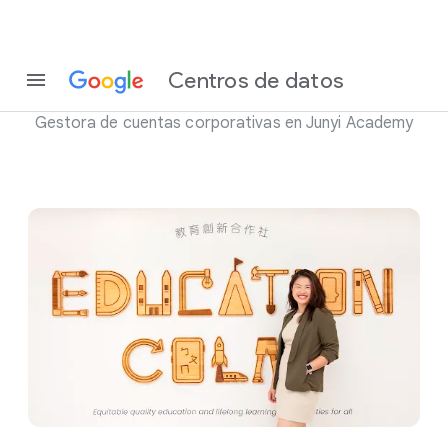
Conoce a Rachel Huang
Centros de datos
Gestora de cuentas corporativas en Junyi Academy