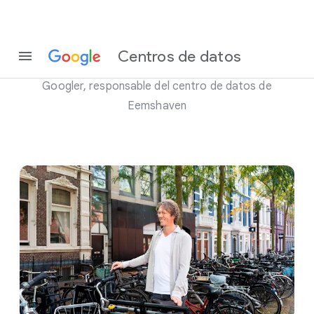
Conoce a Marco Ynema
Centros de datos
Googler, responsable del centro de datos de
Eemshaven