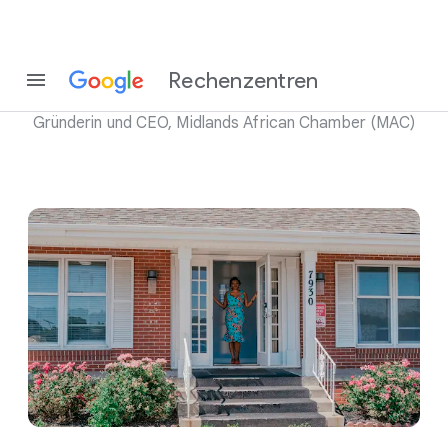
Karine Sokpoh
Rechenzentren
Gründerin und CEO, Midlands African Chamber (MAC)