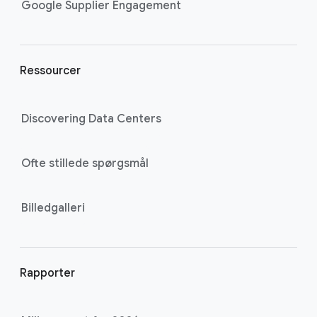
k
Google Supplier Engagement
s
Ressourcer
Discovering Data Centers
Ofte stillede spørgsmål
Billedgalleri
Rapporter